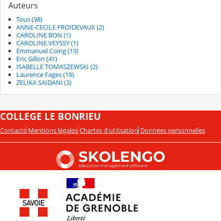
Auteurs
Tous (98)
ANNE-CECILE FROIDEVAUX (2)
CAROLINE BON (1)
CAROLINE VEYSSY (1)
Emmanuel Coing (19)
Eric Gillon (41)
ISABELLE TOMASZEWSKI (2)
Laurence Fages (19)
ZELIKA SAIDANI (3)
COLLEGE LE BONRIEU
Contacts
Mentions légales
Chartes d'utilisation
Données personnelles