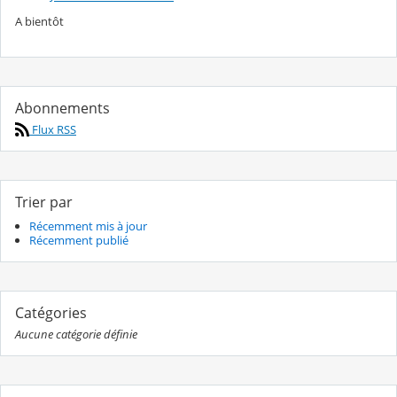
A bientôt
Abonnements
Flux RSS
Trier par
Récemment mis à jour
Récemment publié
Catégories
Aucune catégorie définie