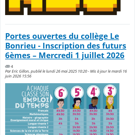
Portes ouvertes du collège Le
Bonrieu - Inscription des futurs
6èmes – Mercredi 1 juillet 2026
4
Par Eric Gillon, publié le lundi 26 mai 2025 10:20 - Mis à jour le mardi 16
juin 2026 15:56