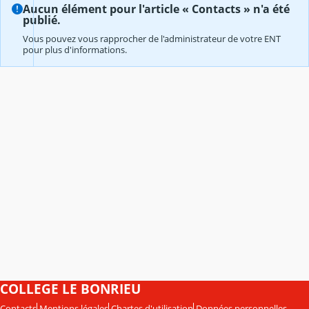
Aucun élément pour l'article « Contacts » n'a été
publié.
Vous pouvez vous rapprocher de l'administrateur de votre ENT
pour plus d'informations.
COLLEGE LE BONRIEU
Contacts
Mentions légales
Chartes d'utilisation
Données personnelles