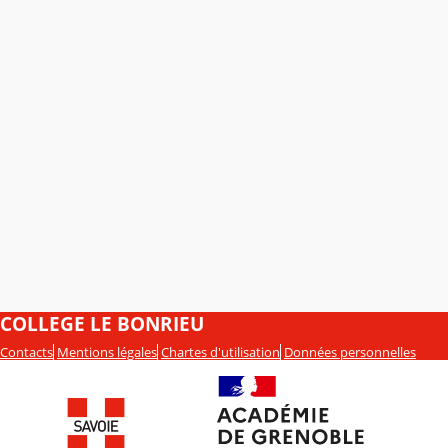
COLLEGE LE BONRIEU
Contacts
Mentions légales
Chartes d'utilisation
Données personnelles