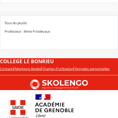
Tous les jeudis
Professeur : Mme Froidevaux
COLLEGE LE BONRIEU
Contacts
Mentions légales
Chartes d'utilisation
Données personnelles