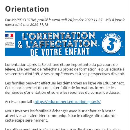
Orientation
Par MARIE CHOTIN, publié le vendredi 24 janvier 2020 11:37 - Mis à jour le
mercredi 6 mai 2026 11:18
L’orientation après la 3e est une étape importante du parcours de
l’élève. Elle permet de réfléchir au projet de formation le plus adapté à
ses centres d’intérêt, à ses compétences et à ses perspectives d’avenir.
Les familles peuvent effectuer les démarches en ligne via
EduConnect
.
Cet espace permet de consulter l’offre de formation, formuler les
demandes d’orientation et suivre les réponses du conseil de classe.
Accès au portail :
https://educonnect.education.gouv.fr/
Nous invitons les familles à échanger avec leur enfant et à rester
attentives au calendrier communiqué par le collège afin d’aborder
cette étape sereinement.
Le collège peut mettre à disposition un ordinateur pour les familles