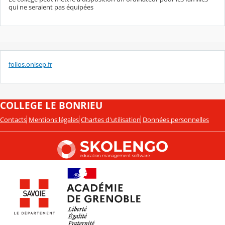
qui ne seraient pas équipées
folios.onisep.fr
COLLEGE LE BONRIEU
Contacts
Mentions légales
Chartes d'utilisation
Données personnelles