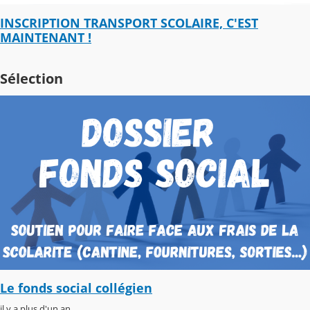
INSCRIPTION TRANSPORT SCOLAIRE, C'EST
MAINTENANT !
Sélection
Le fonds social collégien
il y a plus d'un an