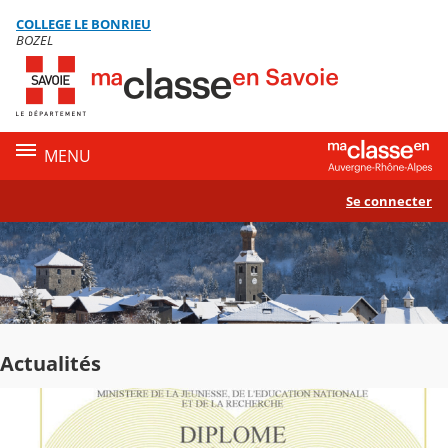
Panneau de gestion des cookies
COLLEGE LE BONRIEU
Contenu
BOZEL
MENU
Se connecter
Actualités