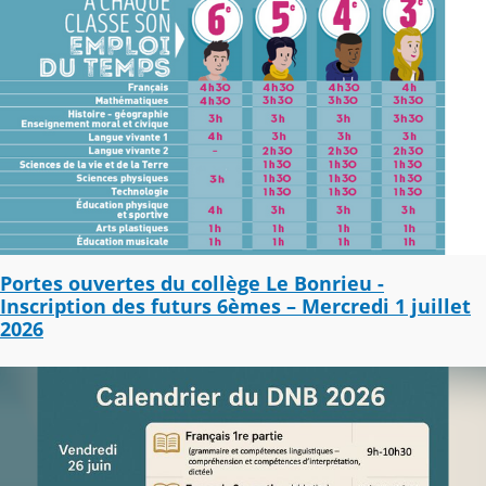
Portes ouvertes du collège Le Bonrieu -
Inscription des futurs 6èmes – Mercredi 1 juillet
2026