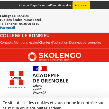
Google Maps Search API est désactivé.
Autoriser
Collège Le Bonrieu
rue des écoles 73350 Bozel
Téléphone : 04 85 96 15 60
Par email
COLLEGE LE BONRIEU
Contacts
Mentions légales
Chartes d'utilisation
Données personnelles
Ce site utilise des cookies et vous donne le contrôle sur
ceux que vous souhaitez activer