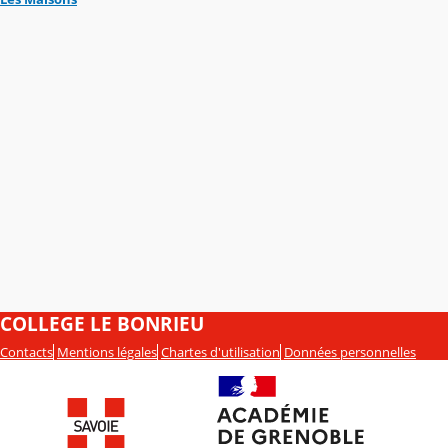
COLLEGE LE BONRIEU
Contacts
Mentions légales
Chartes d'utilisation
Données personnelles