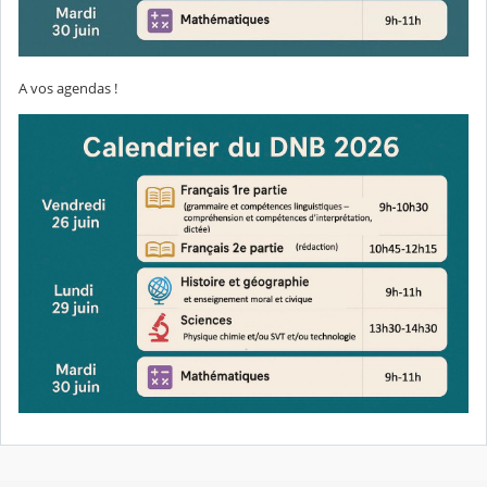
A vos agendas !