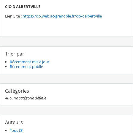
CIO D'ALBERTVILLE
Lien Site :
https://cio.web.ac-grenoble.fr/cio-dalbertville
Trier par
Récemment mis à jour
Récemment publié
Catégories
Aucune catégorie définie
Auteurs
Tous (3)