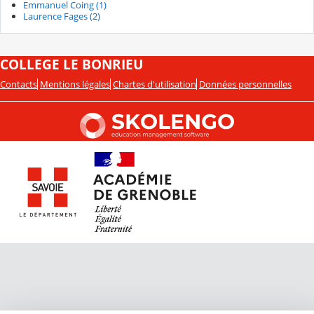
Emmanuel Coing (1)
Laurence Fages (2)
COLLEGE LE BONRIEU
Contacts
Mentions légales
Chartes d'utilisation
Données personnelles