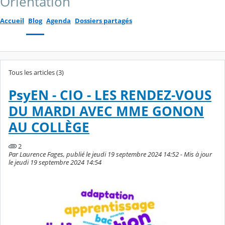
Orientation
Accueil
Blog
Agenda
Dossiers partagés
Tous les articles (3)
PsyEN - CIO - LES RENDEZ-VOUS
DU MARDI AVEC MME GONON
AU COLLÈGE
2
Par Laurence Fages, publié le jeudi 19 septembre 2024 14:52 - Mis à jour
le jeudi 19 septembre 2024 14:54