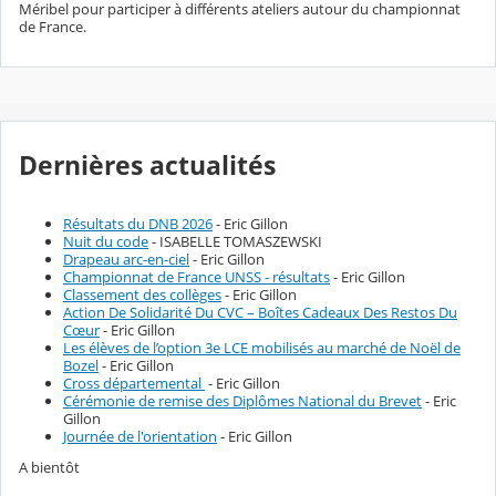
Méribel pour participer à différents ateliers autour du championnat
de France.
Dernières actualités
Résultats du DNB 2026
- Eric Gillon
Nuit du code
- ISABELLE TOMASZEWSKI
Drapeau arc-en-ciel
- Eric Gillon
Championnat de France UNSS - résultats
- Eric Gillon
Classement des collèges
- Eric Gillon
Action De Solidarité Du CVC – Boîtes Cadeaux Des Restos Du
Cœur
- Eric Gillon
Les élèves de l’option 3e LCE mobilisés au marché de Noël de
Bozel
- Eric Gillon
Cross départemental
- Eric Gillon
Cérémonie de remise des Diplômes National du Brevet
- Eric
Gillon
Journée de l'orientation
- Eric Gillon
A bientôt