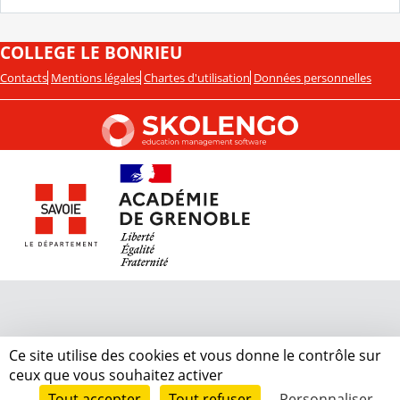
COLLEGE LE BONRIEU
Contacts
Mentions légales
Chartes d'utilisation
Données personnelles
Ce site utilise des cookies et vous donne le contrôle sur
ceux que vous souhaitez activer
Tout accepter
Tout refuser
Personnaliser