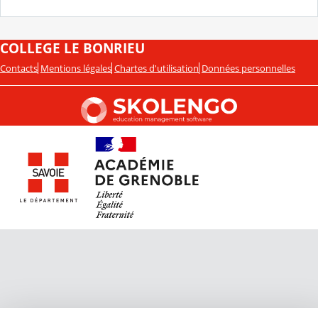
COLLEGE LE BONRIEU
Contacts
Mentions légales
Chartes d'utilisation
Données personnelles