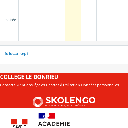
Soirée
folios.onisep.fr
COLLEGE LE BONRIEU
Contacts
Mentions légales
Chartes d'utilisation
Données personnelles