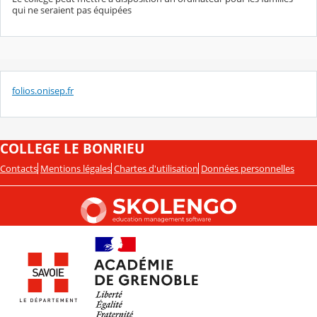
qui ne seraient pas équipées
folios.onisep.fr
COLLEGE LE BONRIEU
Contacts
Mentions légales
Chartes d'utilisation
Données personnelles