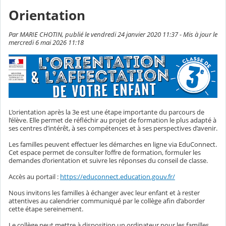
Orientation
Par MARIE CHOTIN, publié le vendredi 24 janvier 2020 11:37 - Mis à jour le
mercredi 6 mai 2026 11:18
L’orientation après la 3e est une étape importante du parcours de
l’élève. Elle permet de réfléchir au projet de formation le plus adapté à
ses centres d’intérêt, à ses compétences et à ses perspectives d’avenir.
Les familles peuvent effectuer les démarches en ligne via
EduConnect
.
Cet espace permet de consulter l’offre de formation, formuler les
demandes d’orientation et suivre les réponses du conseil de classe.
Accès au portail :
https://educonnect.education.gouv.fr/
Nous invitons les familles à échanger avec leur enfant et à rester
attentives au calendrier communiqué par le collège afin d’aborder
cette étape sereinement.
Le collège peut mettre à disposition un ordinateur pour les familles